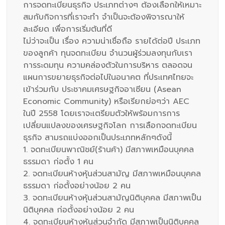
การจดทะเบียนธุรกิจ ประเภทต่างๆ ต้องเลือกให้เหมาะ
สมกับกิจการที่เราจะทำ จำเป็นจะต้องพิจารณาให้
ละเอียด เพื่อการเริ่มต้นที่ดี
ไม่ว่าจะเป็น เรื่อง ความน่าเชื่อถือ รายได้ต่อปี ประเภท
ของลูกค้า ทุนจดทะเบียน จำนวนผู้ร่วมลงทุนกับเรา
การระดมทุน ความคล่องตัวในการบริหาร ตลอดจน
แผนการขยายธุรกิจต่อไปในอนาคต ที่ประเทศไทยจะ
เข้าร่วมกับ ประชาคมเศรษฐกิจอาเซียน (Asean
Economic Community) หรือเรียกย่อๆว่า AEC
ในปี 2558 โดยเราจะเตรียมตัวให้พร้อมการการ
เปลี่ยนแปลงของเศรษฐกิจโลก การเลือกจดทะเบียน
ธุรกิจ สามรถแบ่งออกเป็นประเภทหลักๆดังนี้
1. จดทะเบียนพาณิชย์(ร้านค้า) มีสภาพเหมือนบุคคล
ธรรมดา ก่อตั้ง 1 คน
2. จดทะเบียนห้างหุ้นส่วนสามัญ มีสภาพเหมือนบุคคล
ธรรมดา ก่อตั้งอย่างน้อย 2 คน
3. จดทะเบียนห้างหุ้นส่วนสามัญนิติบุคคล มีสภาพเป็น
นิติบุคคล ก่อตั้งอย่างน้อย 2 คน
4. จดทะเบียนห้างหุ้นส่วนจำกัด มีสภาพเป็นนิติบุคคล