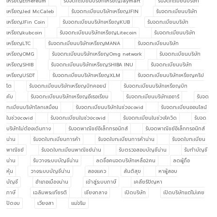
เหรียญEthereum
รับจดทะเบียนบริษัทเหรียญJaymart
รับจดทะเบียนบริษัท
เหรียญJed McCaleb
รับจดทะเบียนบริษัทเหรียญJFIN
รับจดทะเบียนบริษัท
เหรียญJFin Coin
รับจดทะเบียนบริษัทเหรียญKUB
รับจดทะเบียนบริษัท
เหรียญkubcoin
รับจดทะเบียนบริษัทเหรียญLitecoin
รับจดทะเบียนบริษัท
เหรียญLTC
รับจดทะเบียนบริษัทเหรียญMANA
รับจดทะเบียนบริษัท
เหรียญOMG
รับจดทะเบียนบริษัทเหรียญOmg network
รับจดทะเบียนบริษัท
เหรียญSHIB
รับจดทะเบียนบริษัทเหรียญSHIBA INU
รับจดทะเบียนบริษัท
เหรียญUSDT
รับจดทะเบียนบริษัทเหรียญXLM
รับจดทะเบียนบริษัทเหรียญคริป
โต
รับจดทะเบียนบริษัทเหรียญบิทคอยน์
รับจดทะเบียนบริษัทเหรียญบิท
คับ
รับจดทะเบียนบริษัทเหรียญอีเธอเรียม
รับจดทะเบียนบริษัทเออาร์
รับจด
ทะเบียนบริษัทโลกเสมือน
รับจดทะเบียนบริษัทในช่วงcovid
รับจดทะเบียนออนไลน์
ในช่วงcovid
รับจดทะเบียนในช่วงcovid
รับจดทะเบียนในช่วงโควิด
รับจด
บริษัทไม่ต้องเดินทาง
รับจดพาณิชย์อิเล็กทรอนิกส์
รับจดพาณิชย์อิเล็กทรอนิกส์
น่าน
รับจดใบทะเบียนการค้า
รับจดใบทะเบียนการค้าน่าน
รับจดใบทะเบียน
พาณิชย์
รับจดใบทะเบียนพาณิชย์น่าน
รับตรวจสอบบัญชีน่าน
รับทำบัญชี
น่าน
รับวางระบบบัญชีน่าน
ลดชื่อคนจดบริษัทเหลือ2คน
ลดผู้ถือ
หุ้น
วางระบบบัญชีน่าน
สองแคว
สันติสุข
หาผู้สอบ
บัญชี
อำเภอเมืองน่าน
เข้าสู่ระบบภาษี
เคลียร์ปัญหา
ภาษี
เฉลิมพระเกียรติ
เชียงกลาง
เปิดบริษัท
เปิดบริษัทแต่ไม่เคย
ปิดงบ
เวียงสา
แม่จริม