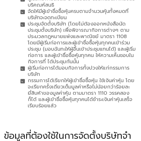
บริคณห์สนธิ
จัดให้มีผู้เข้าชื่อซื้อหุ้นครบตามจํานวนหุ้นทั้งหมดที่
บริษัทจะจดทะเบียน
ประชุมจัดตั้งบริษัท (โดยไม่ต้องออกหนังสือนัด
ประชุมตั้งบริษัท) เพื่อพิจารณากิจการต่างๆ ตาม
ประมวลกฎหมายแพ่งและพาณิชย์ มาตรา 1108
โดยมีผู้เริ่มก่อการและผู้เข้าชื่อซื้อหุ้นทุกคนเข้าร่วม
ประชุม (มอบฉันทะให้ผู้อื่นเข้าประชุมแทนได้) และผู้เริ่ม
ก่อการ และผู้เข้าชื่อซื้อหุ้นทุกคน ให้ความเห็นชอบใน
กิจการที่ ได้ประชุมกันนั้น
ผู้เริ่มก่อการได้มอบกิจการทั้งปวงให้แก่กรรมการ
บริษัท
กรรมการได้เรียกให้ผู้เข้าชื่อซื้อหุ้น ใช้เงินค่าหุ้น โดย
จะเรียกครั้งเดียวเต็มมูลค่าหรือไม่น้อยกว่าร้อยละ
ยี่สิบห้าของมูลค่าหุ้น ตามมาตรา 1110 วรรคสอง
ก็ได้ และผู้เข้าชื่อซื้อหุ้นทุกคนได้ชําระเงินค่าหุ้นเสร็จ
เรียบร้อยแล้ว
ข้อมูลที่ต้องใช้ในการจัดตั้งบริษัทจํา