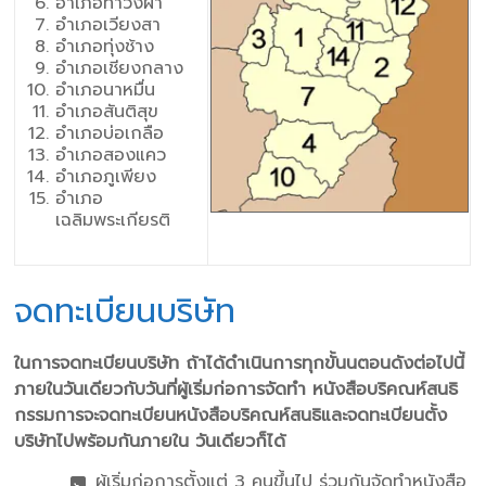
อำเภอท่าวังผา
อำเภอเวียงสา
อำเภอทุ่งช้าง
อำเภอเชียงกลาง
อำเภอนาหมื่น
อำเภอสันติสุข
อำเภอบ่อเกลือ
อำเภอสองแคว
อำเภอภูเพียง
อำเภอ
เฉลิมพระเกียรติ
จดทะเบียนบริษัท
ในการจดทะเบียนบริษัท ถ้าได้ดําเนินการทุกขั้นนตอนดังต่อไปนี้
ภายในวันเดียวกับวันที่ผู้เริ่มก่อการจัดทํา หนังสือบริคณห์สนธิ
กรรมการจะจดทะเบียนหนังสือบริคณห์สนธิและจดทะเบียนตั้ง
บริษัทไปพร้อมกันภายใน วันเดียวก็ได้
ผู้เริ่มก่อการตั้งแต่ 3 คนขึ้นไป ร่วมกันจัดทําหนังสือ