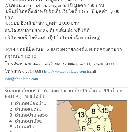
2.โดเมน .com .net .biz .org .info 1ปี มูลค่า 450 บาท
3.พื้นที่ โฮสติ้ง สำหรับจัดเก็บเว็บไซต์ 1 Gb 1ปี มูลค่า 1,000
บาท
4.ระบบ อีเมล์ บริษัท มูลค่า 2,000 บาท
สนใจ สอบถามรายละเอียดเพิ่มเติมฟรี ได้ที่
บริษัท ชลธี บิสซิเนส กรุ๊ป จำกัด
สำนักงานใหญ่)
(
44/14 ซอยนิมิตใหม่ 12 แขวงทรายกองดิน เขตคลองสามวา
กรุงเทพฯ 10510
โทรศัพท์
สายด่วน
0-2914-7962-4
090-665-9488, 094-491 4333
โทรสาร
0-2914-6688
http://www.chonlatee.com
Email
info@chonlatee.com
รับจดทะเบียนบริษัท ใน จังหวัดน่าน ทั้ง 15 อำเภอ 99 ตำบล
848 หมู่บ้านแบ่งเป็น
อำเภอเมืองน่าน
อำเภอแม่จริม
อำเภอบ้านหลวง
อำเภอนาน้อย
อำเภอปัว