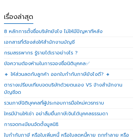
เรื่องล่าสุด
8 หลักการตั้งชื่อบริษัทยังไง ไม่ให้มีปัญหาทีหลัง
เอกสารที่ต้องส่งให้สำนักงานบัญชี
กรมสรรพากร รู้รายได้เราอย่างไร ?
ข้อความต้องห้ามในการจองชื่อนิติบุคคล✅
🔸 ให้ส่วนลดกับลูกค้า ออกใบกำกับภาษียังไงดี? 🔸
ตารางเปรียบเทียบจดบริษัทด้วยตนเอง VS จ้างสำนักงาน
บัญชีจด
รวมภาษีนิติบุคคลที่ผู้ประกอบการมือใหม่ควรทราบ
ใครมีบ้านให้เช่า อย่าลืมยื่นภาษีเงินได้บุคคลธรรมดา
การจดทะเบียนจัดตั้งมูลนิธิ
ใบกำกับภาษี หรือใบเพิ่มหนี้ หรือใบลดหนี้หาย ถูกทำลาย หรือ