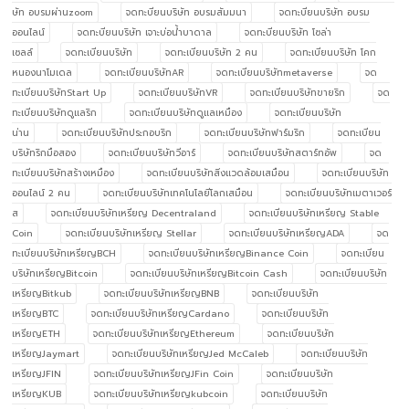
ษัท อบรมผ่านzoom
จดทะบียนบริษัท อบรมสัมมนา
จดทะบียนบริษัท อบรม
ออนไลน์
จดทะบียนบริษัท เจาะบ่อน้ำบาดาล
จดทะบียนบริษัท โซล่า
เซลล์
จดทะเบียนบริษัท
จดทะเบียนบริษัท 2 คน
จดทะเบียนบริษัท โคก
หนองนาโมเดล
จดทะเบียนบริษัทAR
จดทะเบียนบริษัทmetaverse
จด
ทะเบียนบริษัทStart Up
จดทะเบียนบริษัทVR
จดทะเบียนบริษัทขายริก
จด
ทะเบียนบริษัทดูแลริก
จดทะเบียนบริษัทดูแลเหมือง
จดทะเบียนบริษัท
น่าน
จดทะเบียนบริษัทประกอบริก
จดทะเบียนบริษัทฟาร์มริก
จดทะเบียน
บริษัทริกมือสอง
จดทะเบียนบริษัทวีอาร์
จดทะเบียนบริษัทสตาร์ทอัพ
จด
ทะเบียนบริษัทสร้างเหมือง
จดทะเบียนบริษัทสิ่งแวดล้อมเสมือน
จดทะเบียนบริษัท
ออนไลน์ 2 คน
จดทะเบียนบริษัทเทคโนโลยีโลกเสมือน
จดทะเบียนบริษัทเมตาเวอร์
ส
จดทะเบียนบริษัทเหรียญ Decentraland
จดทะเบียนบริษัทเหรียญ Stable
Coin
จดทะเบียนบริษัทเหรียญ Stellar
จดทะเบียนบริษัทเหรียญADA
จด
ทะเบียนบริษัทเหรียญBCH
จดทะเบียนบริษัทเหรียญBinance Coin
จดทะเบียน
บริษัทเหรียญBitcoin
จดทะเบียนบริษัทเหรียญBitcoin Cash
จดทะเบียนบริษัท
เหรียญBitkub
จดทะเบียนบริษัทเหรียญBNB
จดทะเบียนบริษัท
เหรียญBTC
จดทะเบียนบริษัทเหรียญCardano
จดทะเบียนบริษัท
เหรียญETH
จดทะเบียนบริษัทเหรียญEthereum
จดทะเบียนบริษัท
เหรียญJaymart
จดทะเบียนบริษัทเหรียญJed McCaleb
จดทะเบียนบริษัท
เหรียญJFIN
จดทะเบียนบริษัทเหรียญJFin Coin
จดทะเบียนบริษัท
เหรียญKUB
จดทะเบียนบริษัทเหรียญkubcoin
จดทะเบียนบริษัท