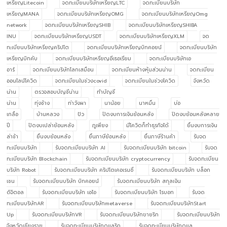
เหรียญLitecoin
จดทะเบียนบริษัทเหรียญLTC
จดทะเบียนบริษัท
เหรียญMANA
จดทะเบียนบริษัทเหรียญOMG
จดทะเบียนบริษัทเหรียญOmg
network
จดทะเบียนบริษัทเหรียญSHIB
จดทะเบียนบริษัทเหรียญSHIBA
INU
จดทะเบียนบริษัทเหรียญUSDT
จดทะเบียนบริษัทเหรียญXLM
จด
ทะเบียนบริษัทเหรียญคริปโต
จดทะเบียนบริษัทเหรียญบิทคอยน์
จดทะเบียนบริษัท
เหรียญบิทคับ
จดทะเบียนบริษัทเหรียญอีเธอเรียม
จดทะเบียนบริษัทเอ
อาร์
จดทะเบียนบริษัทโลกเสมือน
จดทะเบียนห้างหุ้นส่วนน่าน
จดทะเบียน
ออนไลน์โควิด
จดทะเบียนในช่วงcovid
จดทะเบียนในช่วงโควิด
จังหวัด
น่าน
ตรวจสอบบัญชีน่าน
ทำบัญชี
น่าน
ทุ่งช้าง
ท่าวังผา
นาน้อย
นาหมื่น
บ่อ
เกลือ
บ้านหลวง
ปัว
ปิดงบการเงินย้อนหลัง
ปิดงบย้อนหลังหลาย
ปี
ปิดงบเปล่าย้อนหลัง
ภูเพียง
มีโควิดก็ทำธุรกิจได้
ยื่นงบการเงิน
ล่าช้า
ยื่นงบย้อนหลัง
ยื่นภาษีย้อนหลัง
ยื่นภาษีร้านค้า
รับจด
ทะเบียนบริษัท
รับจดทะเบียนบริษัท AI
รับจดทะเบียนบริษัท bitcoin
รับจด
ทะเบียนบริษัท Blockchain
รับจดทะเบียนบริษัท cryptocurrency
รับจดทะเบียน
บริษัท Robot
รับจดทะเบียนบริษัท คริปโตเคอเรนซี่
รับจดทะเบียนบริษัท บล็อก
เชน
รับจดทะเบียนบริษัท บิทคอยน์
รับจดทะเบียนบริษัท สกุลเงิน
ดิจิตอล
รับจดทะเบียนบริษัท เอไอ
รับจดทะเบียนบริษัท โรบอท
รับจด
ทะเบียนบริษัทAR
รับจดทะเบียนบริษัทmetaverse
รับจดทะเบียนบริษัทStart
Up
รับจดทะเบียนบริษัทVR
รับจดทะเบียนบริษัทขายริก
รับจดทะเบียนบริษัท
จังหวัดเชียงราย
รับจดทะเบียนบริษัทดูแลริก
รับจดทะเบียนบริษัทดูแล