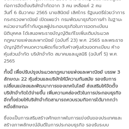
ก่อการจัดตั้งบริษัทจำกัดจาก 3 คน เหลือแค่ 2 คน
วันที่ 6 ธันวาคม 2565 นายสินิตย์ เลิศไกร รัฐมนตรีช่วยว่าการ
กระทรวงพาณิชย์ เปิดเผยว่า กรมพัฒนาธุรกิจการค้า ในฐานะ
หน่วยงานที่กำกับดูแลผู้ประกอบธุรกิจในการจดทะเบียน
นิติบุคคล ได้เสนอพระราชบัญญัติแก้ไขเพิ่มเติมประมวล
กฎหมายแพ่งและพาณิชย์ (ฉบับที่ 23) พ.ศ. 2565 และพระราช
บัญญัติกำหนดความผิดเกี่ยวกับห้างหุ้นส่วนจดทะเบียน ห้าง
หุ้นส่วนจำกัด บริษัทจำกัด สมาคมและมูลนิธิ (ฉบับที่ 5) พ.ศ.
2565
ทั้งนี้ เพื่อปรับปรุงประมวลกฎหมายแพ่งและพาณิชย์ บรรพ 3
ลักษณะ 22 หุ้นส่วนและบริษัทให้มีความทันสมัย รองรับการ
เปลี่ยนแปลงและพัฒนาการของเทคโนโลยี ส่งเสริมให้จัดตั้ง
บริษัทจำกัดได้ง่ายขึ้น เพิ่มความคล่องตัวในการประกอบธุรกิจ
อีกทั้งช่วยให้บริษัทจำกัดสามารถควบรวมกิจการได้มากกว่า
หนึ่งลักษณะ
ซึ่งจะเป็นการเสริมสร้างศักยภาพในการแข่งขันของประเทศและ
สร้างภาพลักษณ์อันดีในการประกอบธุรกิจ รองรับระบบ