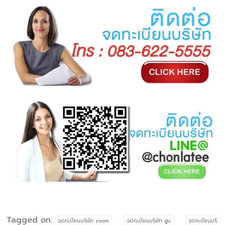
Tagged on:
จดทะบียนบริษัท zoom
จดทะบียนบริษัท ซูม
จดทะบียนบริ