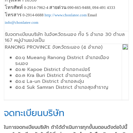
โทรศัพท์
สายด่วน
0-2914-7962-4
090-665-9488, 094-491 4333
โทรสาร
0-2914-6688
http://www.chonlatee.com
Email
info@chonlatee.com
รับจดทะเบียนบริษัท ในจังหวัดระนอง ทั้ง 5 อำเภอ 30 ตำบล
167 หมู่บ้านแบ่งเป็น
RANONG PROVINCE จังหวัดระนอง (๕ อำเภอ)
๕๐.๑ Mueang Ranong District อำเภอเมือง
ระนอง
๕๐.๒ Kapoe District อำเภอกะเปอร์
๕๐.๓ Kra Buri District อำเภอกระบุรี
๕๐.๔ La-un District อำเภอละอุ่น
๕๐.๕ Suk Samran District อำเภอสุขสำราญ
จดทะเบียนบริษัท
ในการจดทะเบียนบริษัท ถ้าได้ดําเนินการทุกขั้นนตอนดังต่อไปนี้