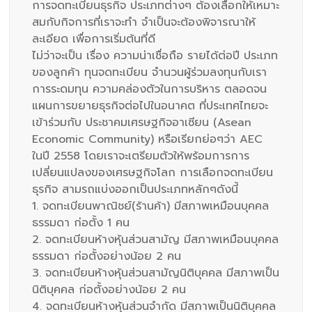
การจดทะเบียนธุรกิจ ประเภทต่างๆ ต้องเลือกให้เหมาะ
สมกับกิจการที่เราจะทำ จำเป็นจะต้องพิจารณาให้
ละเอียด เพื่อการเริ่มต้นที่ดี
ไม่ว่าจะเป็น เรื่อง ความน่าเชื่อถือ รายได้ต่อปี ประเภท
ของลูกค้า ทุนจดทะเบียน จำนวนผู้ร่วมลงทุนกับเรา
การระดมทุน ความคล่องตัวในการบริหาร ตลอดจน
แผนการขยายธุรกิจต่อไปในอนาคต ที่ประเทศไทยจะ
เข้าร่วมกับ ประชาคมเศรษฐกิจอาเซียน (Asean
Economic Community) หรือเรียกย่อๆว่า AEC
ในปี 2558 โดยเราจะเตรียมตัวให้พร้อมการการ
เปลี่ยนแปลงของเศรษฐกิจโลก การเลือกจดทะเบียน
ธุรกิจ สามรถแบ่งออกเป็นประเภทหลักๆดังนี้
1. จดทะเบียนพาณิชย์(ร้านค้า) มีสภาพเหมือนบุคคล
ธรรมดา ก่อตั้ง 1 คน
2. จดทะเบียนห้างหุ้นส่วนสามัญ มีสภาพเหมือนบุคคล
ธรรมดา ก่อตั้งอย่างน้อย 2 คน
3. จดทะเบียนห้างหุ้นส่วนสามัญนิติบุคคล มีสภาพเป็น
นิติบุคคล ก่อตั้งอย่างน้อย 2 คน
4. จดทะเบียนห้างหุ้นส่วนจำกัด มีสภาพเป็นนิติบุคคล