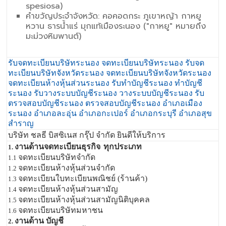
spesiosa)
คำขวัญประจำจังหวัด: คอคอดกระ ภูเขาหญ้า กาหยู
หวาน ธารน้ำแร่ มุกแท้เมืองระนอง ("กาหยู" หมายถึง
มะม่วงหิมพานต์)
รับจดทะเบียนบริษัทระนอง จดทะเบียนบริษัทระนอง รับจด
ทะเบียนบริษัทจังหวัดระนอง จดทะเบียนบริษัทจังหวัดระนอง
จดทะเบียนห้างหุ้นส่วนระนอง รับทำบัญชีระนอง ทำบัญชี
ระนอง รับวางระบบบัญชีระนอง วางระบบบัญชีระนอง รับ
ตรวจสอบบัญชีระนอง ตรวจสอบบัญชีระนอง อำเภอเมือง
ระนอง อำเภอละอุ่น อำเภอกะเปอร์ อำเภอกระบุรี อำเภอสุข
สำราญ
บริษัท ชลธี บิสซิเนส กรุ๊ป จำกัด ยินดีให้บริการ
งานด้านจดทะเบียนธุรกิจ
ทุกประเภท
1.
จดทะเบียนบริษัทจำกัด
1.1
จดทะเบียนห้างหุ้นส่วนจำกัด
1.2
จดทะเบียนใบทะเบียนพณิชย์ (ร้านค้า)
1.3
จดทะเบียนห้างหุ้นส่วนสามัญ
1.4
จดทะเบียนห้างหุ้นส่วนสามัญนิติบุคคล
1.5
จดทะเบียนบริษัทมหาชน
1.6
งานด้าน บัญชี
2.