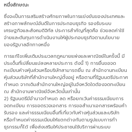
หนึ่งลักษณะ
ซึ่งจะเป็นการเสริมสร้างศักยภาพในการแข่งขันของประเทศและ
สร้างภาพลักษณ์อันดีในการประกอบธุรกิจ รองรับระบบ
เศรษฐกิจและสังคมดิจิทัล ประการสำคัญที่สุดคือ ช่วยลดค่าใช้
จ่ายและต้นทุนการดำเนินงานให้ผู้ประกอบธุรกิจตามนโยบาย
ของรัฐบาลอีกทางหนึ่ง
การแก้ไขเพิ่มเติมประมวลกฎหมายแพ่งและพาณิชย์ในครั้งนี้ มี
ประเด็นที่เปลี่ยนแปลงหลายประการ ดังนี้ 1) การยื่นขอจด
ทะเบียนห้างหุ้นส่วนหรือบริษัทสามารถยื่น ณ สำนักงานทะเบียน
หุ้นส่วนบริษัทที่สำนักงานใหญ่ตั้งอยู่ หรือตามที่รัฐมนตรีประกาศ
กำหนด จากเดิมสำนักงานใหญ่อยู่ในจังหวัดใดต้องจดทะเบียน
ณ สำนักงานพาณิชย์จังหวัดนั้นเท่านั้น
2) รัฐมนตรีมีอำนาจกำหนด ลด หรือยกเว้นค่าธรรมเนียมการ
จดทะเบียน การขอตรวจเอกสาร การขอสำเนาเอกสารพร้อมคำ
รับรอง และค่าธรรมเนียมอื่นที่เกี่ยวกับห้างหุ้นส่วนและบริษัท
หรือกำหนดค่าธรรมเนียมให้แตกต่างกันตามรูปแบบการทำ
ธุรกรรมก็ได้ เพื่อส่งเสริมให้ประชาชนใช้บริการผ่านระบบ