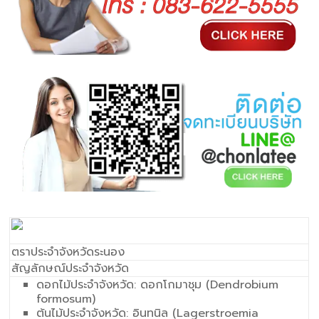
ตราประจำจังหวัดระนอง
สัญลักษณ์ประจำจังหวัด
ดอกไม้ประจำจังหวัด: ดอกโกมาชุม (Dendrobium
formosum)
ต้นไม้ประจำจังหวัด: อินทนิล (Lagerstroemia