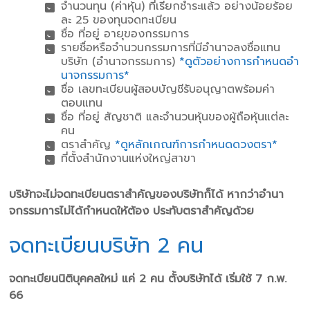
จํานวนทุน (ค่าหุ้น) ที่เรียกชําระแล้ว อย่างน้อยร้อย
ละ 25 ของทุนจดทะเบียน
ชื่อ ที่อยู่ อายุของกรรมการ
รายชื่อหรือจํานวนกรรมการที่มีอํานาจลงชื่อแทน
บริษัท (อํานาจกรรมการ)
*ดูตัวอย่างการกําหนดอํา
นาจกรรมการ*
ชื่อ เลขทะเบียนผู้สอบบัญชีรับอนุญาตพร้อมค่า
ตอบแทน
ชื่อ ที่อยู่ สัญชาติ และจํานวนหุ้นของผู้ถือหุ้นแต่ละ
คน
ตราสําคัญ
*ดูหลักเกณฑ์การกําหนดดวงตรา*
ที่ตั้งสํานักงานแห่งใหญ่สาขา
บริษัทจะไม่จดทะเบียนตราสําคัญของบริษัทก็ได้ หากว่าอํานา
จกรรมการไม่ได้กําหนดให้ต้อง ประทับตราสําคัญด้วย
จดทะเบียนบริษัท 2 คน
จดทะเบียนนิติบุคคลใหม่ แค่ 2 คน ตั้งบริษัทได้ เริ่มใช้ 7 ก.พ.
66