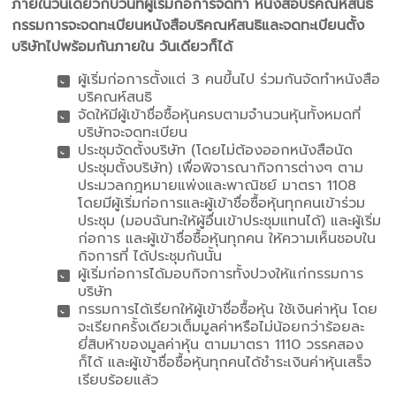
ภายในวันเดียวกับวันที่ผู้เริ่มก่อการจัดทํา หนังสือบริคณห์สนธิ
กรรมการจะจดทะเบียนหนังสือบริคณห์สนธิและจดทะเบียนตั้ง
บริษัทไปพร้อมกันภายใน วันเดียวก็ได้
ผู้เริ่มก่อการตั้งแต่ 3 คนขึ้นไป ร่วมกันจัดทําหนังสือ
บริคณห์สนธิ
จัดให้มีผู้เข้าชื่อซื้อหุ้นครบตามจํานวนหุ้นทั้งหมดที่
บริษัทจะจดทะเบียน
ประชุมจัดตั้งบริษัท (โดยไม่ต้องออกหนังสือนัด
ประชุมตั้งบริษัท) เพื่อพิจารณากิจการต่างๆ ตาม
ประมวลกฎหมายแพ่งและพาณิชย์ มาตรา 1108
โดยมีผู้เริ่มก่อการและผู้เข้าชื่อซื้อหุ้นทุกคนเข้าร่วม
ประชุม (มอบฉันทะให้ผู้อื่นเข้าประชุมแทนได้) และผู้เริ่ม
ก่อการ และผู้เข้าชื่อซื้อหุ้นทุกคน ให้ความเห็นชอบใน
กิจการที่ ได้ประชุมกันนั้น
ผู้เริ่มก่อการได้มอบกิจการทั้งปวงให้แก่กรรมการ
บริษัท
กรรมการได้เรียกให้ผู้เข้าชื่อซื้อหุ้น ใช้เงินค่าหุ้น โดย
จะเรียกครั้งเดียวเต็มมูลค่าหรือไม่น้อยกว่าร้อยละ
ยี่สิบห้าของมูลค่าหุ้น ตามมาตรา 1110 วรรคสอง
ก็ได้ และผู้เข้าชื่อซื้อหุ้นทุกคนได้ชําระเงินค่าหุ้นเสร็จ
เรียบร้อยแล้ว