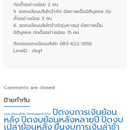
ก่อตั้งอย่างน้อย 2 คน
5. จดทะเบียนบริษัทจำกัด มีสภาพเป็นนิติบุคคล ก่อ
ตั้งอย่างน้อย 3 คน
6. จดทะเบียนบริษัทจำกัด(มหาชน) มีสภาพเป็น
นิติบุคคล ก่อตั้งอย่างน้อย 15 คน
ติดต่อจดทะเบียนบริษัท 083-622-5555
LineID : cbg1
Comments are closed.
ป้ายกำกับ
ปิดงบการเงินย้อน
จดทะเบียนบริษัท โคกหนองนาโมเดล
หลัง
ปิดงบย้อนหลังหลายปี
ปิดงบ
เปล่าย้อนหลัง
ยื่นงบการเงินล่าช้า