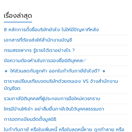
เรื่องล่าสุด
8 หลักการตั้งชื่อบริษัทยังไง ไม่ให้มีปัญหาทีหลัง
เอกสารที่ต้องส่งให้สำนักงานบัญชี
กรมสรรพากร รู้รายได้เราอย่างไร ?
ข้อความต้องห้ามในการจองชื่อนิติบุคคล✅
🔸 ให้ส่วนลดกับลูกค้า ออกใบกำกับภาษียังไงดี? 🔸
ตารางเปรียบเทียบจดบริษัทด้วยตนเอง VS จ้างสำนักงาน
บัญชีจด
รวมภาษีนิติบุคคลที่ผู้ประกอบการมือใหม่ควรทราบ
ใครมีบ้านให้เช่า อย่าลืมยื่นภาษีเงินได้บุคคลธรรมดา
การจดทะเบียนจัดตั้งมูลนิธิ
ใบกำกับภาษี หรือใบเพิ่มหนี้ หรือใบลดหนี้หาย ถูกทำลาย หรือ